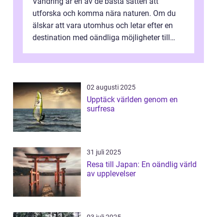
Vandring är en av de bästa sätten att
utforska och komma nära naturen. Om du
älskar att vara utomhus och letar efter en
destination med oändliga möjligheter till
van...
02 augusti 2025
Upptäck världen genom en
surfresa
31 juli 2025
Resa till Japan: En oändlig värld
av upplevelser