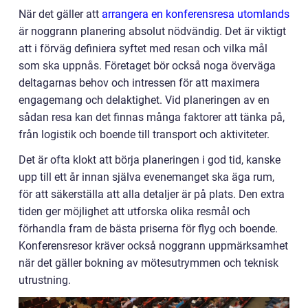
När det gäller att
arrangera en konferensresa utomlands
är noggrann planering absolut nödvändig. Det är viktigt
att i förväg definiera syftet med resan och vilka mål
som ska uppnås. Företaget bör också noga överväga
deltagarnas behov och intressen för att maximera
engagemang och delaktighet. Vid planeringen av en
sådan resa kan det finnas många faktorer att tänka på,
från logistik och boende till transport och aktiviteter.
Det är ofta klokt att börja planeringen i god tid, kanske
upp till ett år innan själva evenemanget ska äga rum,
för att säkerställa att alla detaljer är på plats. Den extra
tiden ger möjlighet att utforska olika resmål och
förhandla fram de bästa priserna för flyg och boende.
Konferensresor kräver också noggrann uppmärksamhet
när det gäller bokning av mötesutrymmen och teknisk
utrustning.