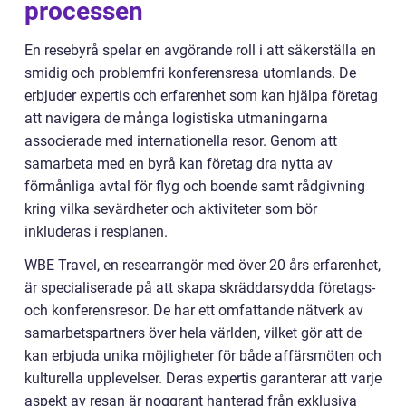
processen
En resebyrå spelar en avgörande roll i att säkerställa en
smidig och problemfri konferensresa utomlands. De
erbjuder expertis och erfarenhet som kan hjälpa företag
att navigera de många logistiska utmaningarna
associerade med internationella resor. Genom att
samarbeta med en byrå kan företag dra nytta av
förmånliga avtal för flyg och boende samt rådgivning
kring vilka sevärdheter och aktiviteter som bör
inkluderas i resplanen.
WBE Travel, en researrangör med över 20 års erfarenhet,
är specialiserade på att skapa skräddarsydda företags-
och konferensresor. De har ett omfattande nätverk av
samarbetspartners över hela världen, vilket gör att de
kan erbjuda unika möjligheter för både affärsmöten och
kulturella upplevelser. Deras expertis garanterar att varje
aspekt av resan är noggrant hanterad från exklusiva