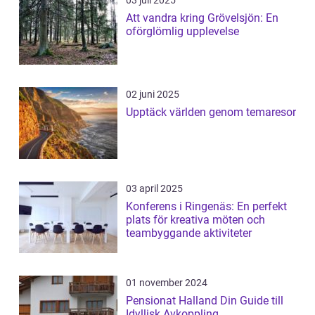
03 juli 2025
Att vandra kring Grövelsjön: En
oförglömlig upplevelse
02 juni 2025
Upptäck världen genom temaresor
03 april 2025
Konferens i Ringenäs: En perfekt
plats för kreativa möten och
teambyggande aktiviteter
01 november 2024
Pensionat Halland Din Guide till
Idyllisk Avkoppling