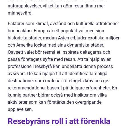
naturupplevelser, vilket kan göra resan ännu mer
minnesvärd.
Faktorer som klimat, avstånd och kulturella attraktioner
bör beaktas. Europa är ett populärt val med sina
historiska städer, medan Asien erbjuder exotiska miljöer
och Amerika lockar med sina dynamiska städer.
Oavsett valet bör resmålet inspirera deltagarna och
passa företagets syfte med resan. Att ta hjälp av en
professionell resebyrå kan underlätta denna process
avsevärt. De kan hjälpa till att identifiera lämpliga
destinationer som matchar företagets krav och ge
rekommendationer baserat på tidigare erfarenheter. En
kunnig partner bidrar också med insikter om vilka
aktiviteter som kan förstärka den övergripande
upplevelsen.
Resebyråns roll i att förenkla