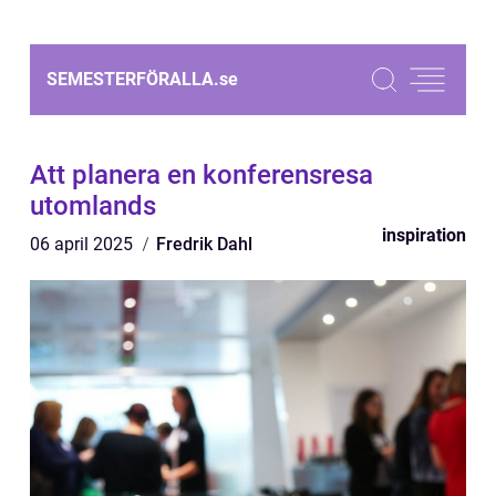
SEMESTERFÖRALLA.
se
Att planera en konferensresa
utomlands
inspiration
06 april 2025
Fredrik Dahl