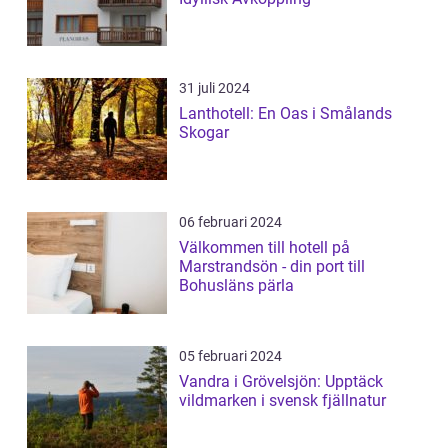
31 juli 2024
Lanthotell: En Oas i Smålands
Skogar
06 februari 2024
Välkommen till hotell på
Marstrandsön - din port till
Bohusläns pärla
05 februari 2024
Vandra i Grövelsjön: Upptäck
vildmarken i svensk fjällnatur