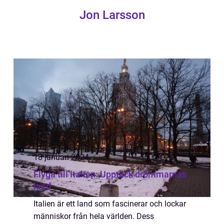
Jon Larsson
18 januari 2024
Flyga till Italien: Upptäck drömmarnas
land
Italien är ett land som fascinerar och lockar
människor från hela världen. Dess