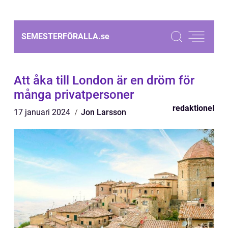
SEMESTERFÖRALLA.
se
Att åka till London är en dröm för
många privatpersoner
redaktionel
17 januari 2024
Jon Larsson