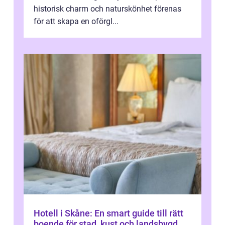
historisk charm och naturskönhet förenas
för att skapa en oförgl...
Hotell i Skåne: En smart guide till rätt
boende för stad, kust och landsbygd