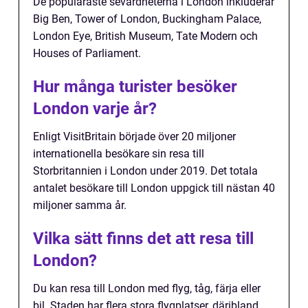
De populäraste sevärdheterna i London inkluderar
Big Ben, Tower of London, Buckingham Palace,
London Eye, British Museum, Tate Modern och
Houses of Parliament.
Hur många turister besöker
London varje år?
Enligt VisitBritain började över 20 miljoner
internationella besökare sin resa till
Storbritannien i London under 2019. Det totala
antalet besökare till London uppgick till nästan 40
miljoner samma år.
Vilka sätt finns det att resa till
London?
Du kan resa till London med flyg, tåg, färja eller
bil. Staden har flera stora flygplatser, däribland