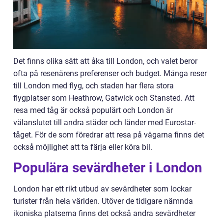
Det finns olika sätt att åka till London, och valet beror
ofta på resenärens preferenser och budget. Många reser
till London med flyg, och staden har flera stora
flygplatser som Heathrow, Gatwick och Stansted. Att
resa med tåg är också populärt och London är
välanslutet till andra städer och länder med Eurostar-
tåget. För de som föredrar att resa på vägarna finns det
också möjlighet att ta färja eller köra bil.
Populära sevärdheter i London
London har ett rikt utbud av sevärdheter som lockar
turister från hela världen. Utöver de tidigare nämnda
ikoniska platserna finns det också andra sevärdheter