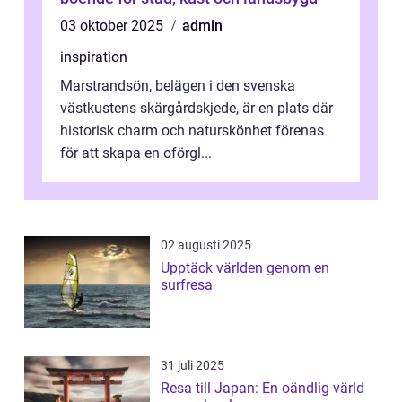
03 oktober 2025
admin
inspiration
Marstrandsön, belägen i den svenska
västkustens skärgårdskjede, är en plats där
historisk charm och naturskönhet förenas
för att skapa en oförgl...
02 augusti 2025
Upptäck världen genom en
surfresa
31 juli 2025
Resa till Japan: En oändlig värld