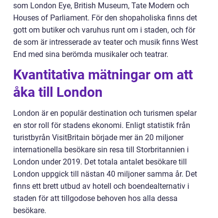
som London Eye, British Museum, Tate Modern och
Houses of Parliament. För den shopaholiska finns det
gott om butiker och varuhus runt om i staden, och för
de som är intresserade av teater och musik finns West
End med sina berömda musikaler och teatrar.
Kvantitativa mätningar om att
åka till London
London är en populär destination och turismen spelar
en stor roll för stadens ekonomi. Enligt statistik från
turistbyrån VisitBritain började mer än 20 miljoner
internationella besökare sin resa till Storbritannien i
London under 2019. Det totala antalet besökare till
London uppgick till nästan 40 miljoner samma år. Det
finns ett brett utbud av hotell och boendealternativ i
staden för att tillgodose behoven hos alla dessa
besökare.