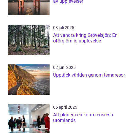
av upplevelser
03 juli 2025
Att vandra kring Grövelsjön: En
oförglömlig upplevelse
02 juni 2025
Upptäck världen genom temaresor
06 april 2025
Att planera en konferensresa
utomlands