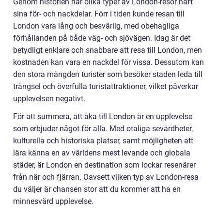
Genom historien har olika typer av London-resor haft
sina för- och nackdelar. Förr i tiden kunde resan till
London vara lång och besvärlig, med obehagliga
förhållanden på både väg- och sjövägen. Idag är det
betydligt enklare och snabbare att resa till London, men
kostnaden kan vara en nackdel för vissa. Dessutom kan
den stora mängden turister som besöker staden leda till
trängsel och överfulla turistattraktioner, vilket påverkar
upplevelsen negativt.
För att summera, att åka till London är en upplevelse
som erbjuder något för alla. Med otaliga sevärdheter,
kulturella och historiska platser, samt möjligheten att
lära känna en av världens mest levande och globala
städer, är London en destination som lockar resenärer
från när och fjärran. Oavsett vilken typ av London-resa
du väljer är chansen stor att du kommer att ha en
minnesvärd upplevelse.