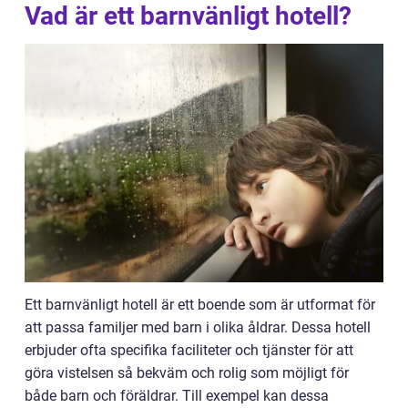
Vad är ett barnvänligt hotell?
Ett barnvänligt hotell är ett boende som är utformat för
att passa familjer med barn i olika åldrar. Dessa hotell
erbjuder ofta specifika faciliteter och tjänster för att
göra vistelsen så bekväm och rolig som möjligt för
både barn och föräldrar. Till exempel kan dessa