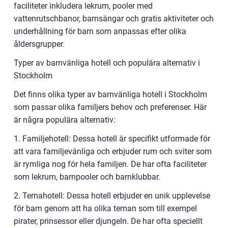
faciliteter inkludera lekrum, pooler med
vattenrutschbanor, barnsängar och gratis aktiviteter och
underhållning för barn som anpassas efter olika
åldersgrupper.
Typer av barnvänliga hotell och populära alternativ i
Stockholm
Det finns olika typer av barnvänliga hotell i Stockholm
som passar olika familjers behov och preferenser. Här
är några populära alternativ:
1. Familjehotell: Dessa hotell är specifikt utformade för
att vara familjevänliga och erbjuder rum och sviter som
är rymliga nog för hela familjen. De har ofta faciliteter
som lekrum, barnpooler och barnklubbar.
2. Temahotell: Dessa hotell erbjuder en unik upplevelse
för barn genom att ha olika teman som till exempel
pirater, prinsessor eller djungeln. De har ofta speciellt