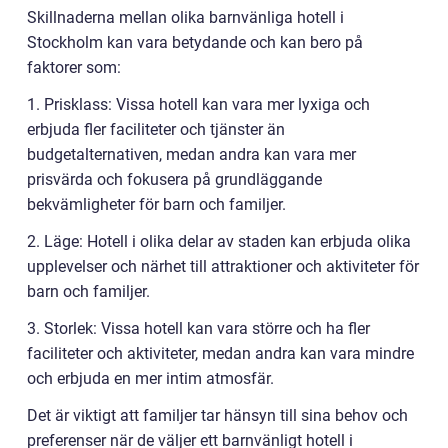
Skillnaderna mellan olika barnvänliga hotell i
Stockholm kan vara betydande och kan bero på
faktorer som:
1. Prisklass: Vissa hotell kan vara mer lyxiga och
erbjuda fler faciliteter och tjänster än
budgetalternativen, medan andra kan vara mer
prisvärda och fokusera på grundläggande
bekvämligheter för barn och familjer.
2. Läge: Hotell i olika delar av staden kan erbjuda olika
upplevelser och närhet till attraktioner och aktiviteter för
barn och familjer.
3. Storlek: Vissa hotell kan vara större och ha fler
faciliteter och aktiviteter, medan andra kan vara mindre
och erbjuda en mer intim atmosfär.
Det är viktigt att familjer tar hänsyn till sina behov och
preferenser när de väljer ett barnvänligt hotell i