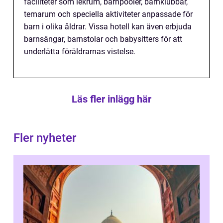
faciliteter som lekrum, barnpooler, barnklubbar,
temarum och speciella aktiviteter anpassade för
barn i olika åldrar. Vissa hotell kan även erbjuda
barnsängar, barnstolar och babysitters för att
underlätta föräldrarnas vistelse.
Läs fler inlägg här
Fler nyheter