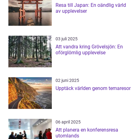
Resa till Japan: En oändlig värld
av upplevelser
03 juli 2025
Att vandra kring Grövelsjön: En
oförglömlig upplevelse
02 juni 2025
Upptäck världen genom temaresor
06 april 2025
Att planera en konferensresa
utomlands