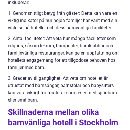
inkluderar:
1. Genomsnittligt betyg från gäster: Detta kan vara en
viktig indikator på hur nöjda familjer har varit med sin
vistelse på hotellet och dess barnvänliga faciliteter.
2. Antal faciliteter: Att veta hur många faciliteter som
erbjuds, såsom lekrum, barnpooler, barnklubbar och
familjevänliga restauranger, kan ge en uppfattning om
hotellets engagemang för att tillgodose behoven hos
familjer med barn.
3. Grader av tillgänglighet: Att veta om hotellet är
utrustat med barnsängar, barnstolar och babysitters
kan vara viktigt för föräldrar som reser med spädbarn
eller små barn.
Skillnaderna mellan olika
barnvänliga hotell i Stockholm