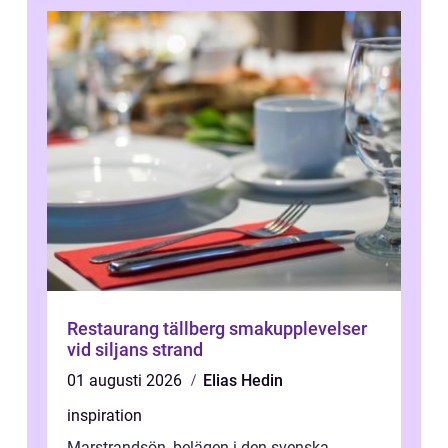
Restaurang tällberg smakupplevelser
vid siljans strand
01 augusti 2026
Elias Hedin
inspiration
Marstrandsön, belägen i den svenska