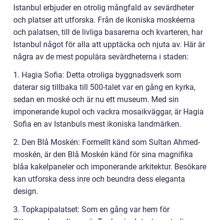
Istanbul erbjuder en otrolig mångfald av sevärdheter
och platser att utforska. Från de ikoniska moskéerna
och palatsen, till de livliga basarerna och kvarteren, har
Istanbul något för alla att upptäcka och njuta av. Här är
några av de mest populära sevärdheterna i staden:
1. Hagia Sofia: Detta otroliga byggnadsverk som
daterar sig tillbaka till 500-talet var en gång en kyrka,
sedan en moské och är nu ett museum. Med sin
imponerande kupol och vackra mosaikväggar, är Hagia
Sofia en av Istanbuls mest ikoniska landmärken.
2. Den Blå Moskén: Formellt känd som Sultan Ahmed-
moskén, är den Blå Moskén känd för sina magnifika
blåa kakelpaneler och imponerande arkitektur. Besökare
kan utforska dess inre och beundra dess eleganta
design.
3. Topkapipalatset: Som en gång var hem för