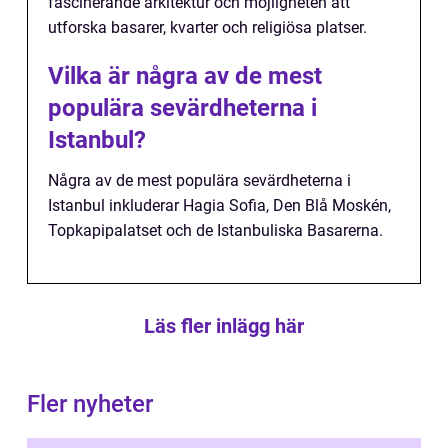
fascinerande arkitektur och möjligheten att
utforska basarer, kvarter och religiösa platser.
Vilka är några av de mest
populära sevärdheterna i
Istanbul?
Några av de mest populära sevärdheterna i
Istanbul inkluderar Hagia Sofia, Den Blå Moskén,
Topkapipalatset och de Istanbuliska Basarerna.
Läs fler inlägg här
Fler nyheter