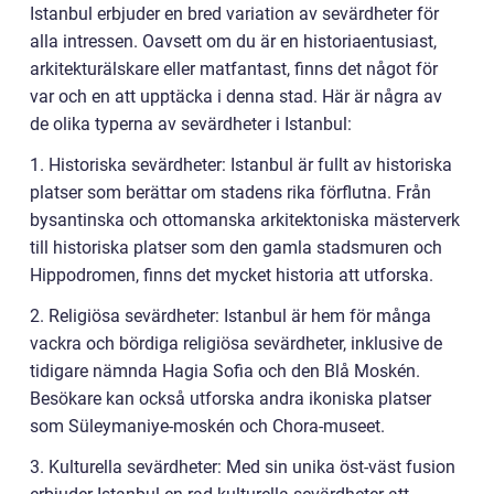
Istanbul erbjuder en bred variation av sevärdheter för
alla intressen. Oavsett om du är en historiaentusiast,
arkitekturälskare eller matfantast, finns det något för
var och en att upptäcka i denna stad. Här är några av
de olika typerna av sevärdheter i Istanbul:
1. Historiska sevärdheter: Istanbul är fullt av historiska
platser som berättar om stadens rika förflutna. Från
bysantinska och ottomanska arkitektoniska mästerverk
till historiska platser som den gamla stadsmuren och
Hippodromen, finns det mycket historia att utforska.
2. Religiösa sevärdheter: Istanbul är hem för många
vackra och bördiga religiösa sevärdheter, inklusive de
tidigare nämnda Hagia Sofia och den Blå Moskén.
Besökare kan också utforska andra ikoniska platser
som Süleymaniye-moskén och Chora-museet.
3. Kulturella sevärdheter: Med sin unika öst-väst fusion