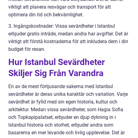
viktigt att planera resvägar och transport för att
optimera din tid och bekvämlighet.
3. Ingångskostnader: Vissa sevärdheter i Istanbul
erbjuder gratis inträde, medan andra har avgifter. Det är
viktigt att förstå kostnaderna för att inkludera dem i din
budget för resan.
Hur Istanbul Sevärdheter
Skiljer Sig Från Varandra
En av de mest förtjusande sakerna med Istanbul
sevärdheter är deras unika karaktär och variation. Varje
sevärdhet är fylld med sin egen historia, kultur och
arkitektur. Medan vissa sevärdheter, som Hagia Sofia
och Topkapipalatset, erbjuder en djup dykning in i
Istanbul historia och storhet, erbjuder andra som
basarerna en mer levande och livlig upplevelse. Det är