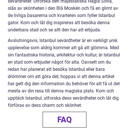
sevärdheter. Utforska den majestätiska Hagia Sofia,
slås av skönheten i den Blå Moskén och få en glimt av
de livliga basarerna och kvarteren som fyller Istanbul
gator. Kom och låt dig inspireras att besöka denna
underbara stad och se allt den har att erbjuda.
Avslutningsvis, Istanbul sevärdheter är en verkligt unik
upplevelse som aldrig kommer att gå att glömma. Med
sin fantastiska historia, arkitektur och kultur, är Istanbul
en stad som erbjuder något för alla. Oavsett om du
redan har planerat att besöka Istanbul eller bara
drömmer om att göra det, hoppas vi att denna artikel
har gett dig den information du behöver för att få ut det
mesta av din resa till denna magiska plats. Kom och
upptäck Istanbul, utforska dess sevärdheter och låt dig
förföras av dess charm och skönhet.
FAQ