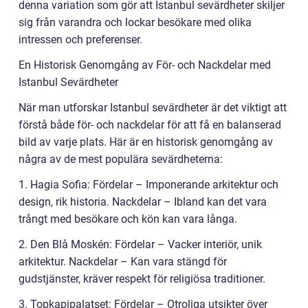
denna variation som gör att Istanbul sevärdheter skiljer
sig från varandra och lockar besökare med olika
intressen och preferenser.
En Historisk Genomgång av För- och Nackdelar med
Istanbul Sevärdheter
När man utforskar Istanbul sevärdheter är det viktigt att
förstå både för- och nackdelar för att få en balanserad
bild av varje plats. Här är en historisk genomgång av
några av de mest populära sevärdheterna:
1. Hagia Sofia: Fördelar – Imponerande arkitektur och
design, rik historia. Nackdelar – Ibland kan det vara
trångt med besökare och kön kan vara långa.
2. Den Blå Moskén: Fördelar – Vacker interiör, unik
arkitektur. Nackdelar – Kan vara stängd för
gudstjänster, kräver respekt för religiösa traditioner.
3. Topkapipalatset: Fördelar – Otroliga utsikter över