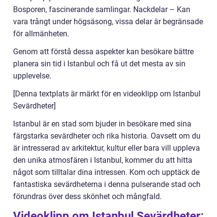
Bosporen, fascinerande samlingar. Nackdelar – Kan
vara trångt under högsäsong, vissa delar är begränsade
för allmänheten.
Genom att förstå dessa aspekter kan besökare bättre
planera sin tid i Istanbul och få ut det mesta av sin
upplevelse.
[Denna textplats är märkt för en videoklipp om Istanbul
Sevärdheter]
Istanbul är en stad som bjuder in besökare med sina
färgstarka sevärdheter och rika historia. Oavsett om du
är intresserad av arkitektur, kultur eller bara vill uppleva
den unika atmosfären i Istanbul, kommer du att hitta
något som tilltalar dina intressen. Kom och upptäck de
fantastiska sevärdheterna i denna pulserande stad och
förundras över dess skönhet och mångfald.
Videoklipp om Istanbul Sevärdheter: