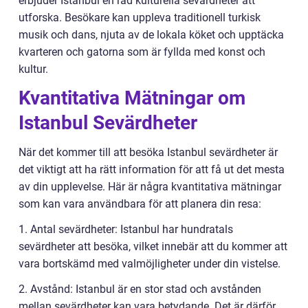
erbjuder Istanbul en rad kulturella sevärdheter att
utforska. Besökare kan uppleva traditionell turkisk
musik och dans, njuta av de lokala köket och upptäcka
kvarteren och gatorna som är fyllda med konst och
kultur.
Kvantitativa Mätningar om
Istanbul Sevärdheter
När det kommer till att besöka Istanbul sevärdheter är
det viktigt att ha rätt information för att få ut det mesta
av din upplevelse. Här är några kvantitativa mätningar
som kan vara användbara för att planera din resa:
1. Antal sevärdheter: Istanbul har hundratals
sevärdheter att besöka, vilket innebär att du kommer att
vara bortskämd med valmöjligheter under din vistelse.
2. Avstånd: Istanbul är en stor stad och avstånden
mellan sevärdheter kan vara betydande. Det är därför