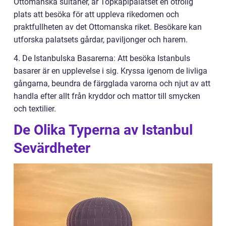
Ottomanska sultaner, är Topkapipalatset en otrolig
plats att besöka för att uppleva rikedomen och
praktfullheten av det Ottomanska riket. Besökare kan
utforska palatsets gårdar, paviljonger och harem.
4. De Istanbulska Basarerna: Att besöka Istanbuls
basarer är en upplevelse i sig. Kryssa igenom de livliga
gångarna, beundra de färgglada varorna och njut av att
handla efter allt från kryddor och mattor till smycken
och textilier.
De Olika Typerna av Istanbul
Sevärdheter