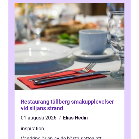
Restaurang tällberg smakupplevelser
vid siljans strand
01 augusti 2026
Elias Hedin
inspiration
Vandring är en av de bästa sätten att