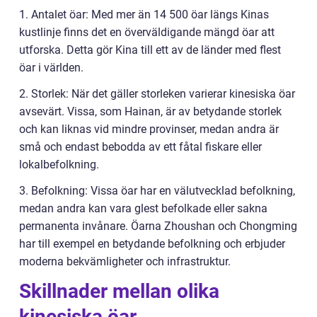
1. Antalet öar: Med mer än 14 500 öar längs Kinas
kustlinje finns det en överväldigande mängd öar att
utforska. Detta gör Kina till ett av de länder med flest
öar i världen.
2. Storlek: När det gäller storleken varierar kinesiska öar
avsevärt. Vissa, som Hainan, är av betydande storlek
och kan liknas vid mindre provinser, medan andra är
små och endast bebodda av ett fåtal fiskare eller
lokalbefolkning.
3. Befolkning: Vissa öar har en välutvecklad befolkning,
medan andra kan vara glest befolkade eller sakna
permanenta invånare. Öarna Zhoushan och Chongming
har till exempel en betydande befolkning och erbjuder
moderna bekvämligheter och infrastruktur.
Skillnader mellan olika
kinesiska öar