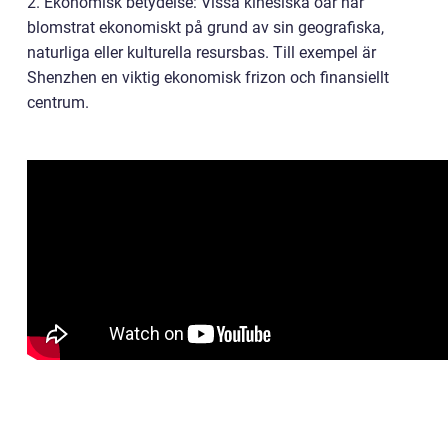
2. Ekonomisk betydelse: Vissa kinesiska öar har
blomstrat ekonomiskt på grund av sin geografiska,
naturliga eller kulturella resursbas. Till exempel är
Shenzhen en viktig ekonomisk frizon och finansiellt
centrum.