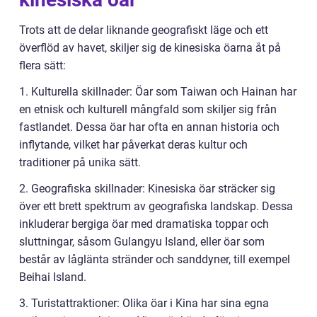
Trots att de delar liknande geografiskt läge och ett
överflöd av havet, skiljer sig de kinesiska öarna åt på
flera sätt:
1. Kulturella skillnader: Öar som Taiwan och Hainan har
en etnisk och kulturell mångfald som skiljer sig från
fastlandet. Dessa öar har ofta en annan historia och
inflytande, vilket har påverkat deras kultur och
traditioner på unika sätt.
2. Geografiska skillnader: Kinesiska öar sträcker sig
över ett brett spektrum av geografiska landskap. Dessa
inkluderar bergiga öar med dramatiska toppar och
sluttningar, såsom Gulangyu Island, eller öar som
består av låglänta stränder och sanddyner, till exempel
Beihai Island.
3. Turistattraktioner: Olika öar i Kina har sina egna