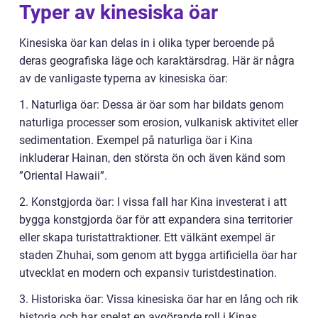
Typer av kinesiska öar
Kinesiska öar kan delas in i olika typer beroende på
deras geografiska läge och karaktärsdrag. Här är några
av de vanligaste typerna av kinesiska öar:
1. Naturliga öar: Dessa är öar som har bildats genom
naturliga processer som erosion, vulkanisk aktivitet eller
sedimentation. Exempel på naturliga öar i Kina
inkluderar Hainan, den största ön och även känd som
”Oriental Hawaii”.
2. Konstgjorda öar: I vissa fall har Kina investerat i att
bygga konstgjorda öar för att expandera sina territorier
eller skapa turistattraktioner. Ett välkänt exempel är
staden Zhuhai, som genom att bygga artificiella öar har
utvecklat en modern och expansiv turistdestination.
3. Historiska öar: Vissa kinesiska öar har en lång och rik
historia och har spelat en avgörande roll i Kinas