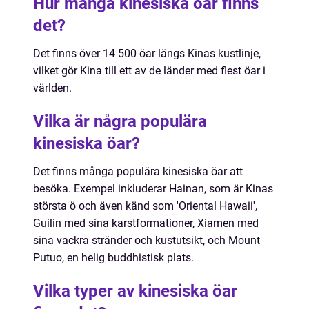
Hur många kinesiska öar finns
det?
Det finns över 14 500 öar längs Kinas kustlinje,
vilket gör Kina till ett av de länder med flest öar i
världen.
Vilka är några populära
kinesiska öar?
Det finns många populära kinesiska öar att
besöka. Exempel inkluderar Hainan, som är Kinas
största ö och även känd som 'Oriental Hawaii',
Guilin med sina karstformationer, Xiamen med
sina vackra stränder och kustutsikt, och Mount
Putuo, en helig buddhistisk plats.
Vilka typer av kinesiska öar