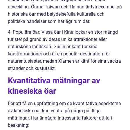
utveckling. Öarna Taiwan och Hainan är två exempel på
historiska öar med betydelsefulla kulturella och
politiska händelser som har ägt rum där.
4. Populära öar: Vissa öar i Kina lockar en stor mängd
turister på grund av deras unika attraktioner eller
natursköna landskap. Guilin är känt för sina
karstformationer och är en populär destination för
naturentusiaster, medan Xiamen är känt för sina vackra
stränder och kustutsikt.
Kvantitativa mätningar av
kinesiska öar
För att få en uppfattning om de kvantitativa aspekterna
av kinesiska öar kan vi titta på några pålitliga
mätningar. Här är några intressanta faktorer att ta i
beaktning: