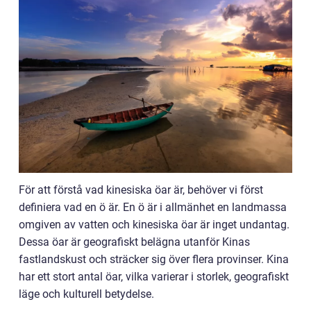
För att förstå vad kinesiska öar är, behöver vi först
definiera vad en ö är. En ö är i allmänhet en landmassa
omgiven av vatten och kinesiska öar är inget undantag.
Dessa öar är geografiskt belägna utanför Kinas
fastlandskust och sträcker sig över flera provinser. Kina
har ett stort antal öar, vilka varierar i storlek, geografiskt
läge och kulturell betydelse.