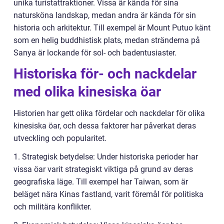
unika turistattraktioner. Vissa är kända för sina
natursköna landskap, medan andra är kända för sin
historia och arkitektur. Till exempel är Mount Putuo känt
som en helig buddhistisk plats, medan stränderna på
Sanya är lockande för sol- och badentusiaster.
Historiska för- och nackdelar
med olika kinesiska öar
Historien har gett olika fördelar och nackdelar för olika
kinesiska öar, och dessa faktorer har påverkat deras
utveckling och popularitet.
1. Strategisk betydelse: Under historiska perioder har
vissa öar varit strategiskt viktiga på grund av deras
geografiska läge. Till exempel har Taiwan, som är
beläget nära Kinas fastland, varit föremål för politiska
och militära konflikter.