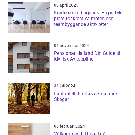
03 april 2025
Konferens i Ringenäs: En perfekt
plats för kreativa möten och
teambyggande aktiviteter
01 november 2024
Pensionat Halland Din Guide till
Idyllisk Avkoppling
31 juli 2024
Lanthotell: En Oas i Smålands
Skogar
06 februari 2024
Välkommen till hotell på