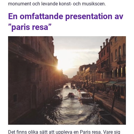
monument och levande konst- och musikscen.
En omfattande presentation av
”paris resa”
Det finns olika sätt att uppleva en Paris resa. Vare sig