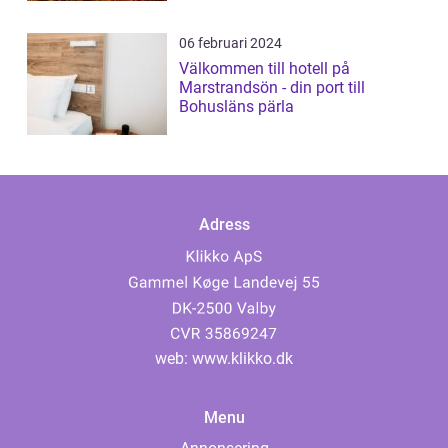
06 februari 2024
Välkommen till hotell på
Marstrandsön - din port till
Bohusläns pärla
Adress
web:
www.klikko.dk
Menu