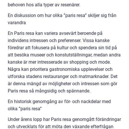
behoven hos alla typer av resenärer.
En diskussion om hur olika ”paris resa” skiljer sig från
varandra
En Paris resa kan variera avsevärt beroende på
individens intressen och preferenser. Vissa kanske
föredrar att fokusera på kultur och spendera sin tid på
att besöka museer och konstutställningar, medan andra
kanske är mer intresserade av shopping och mode.
Några kan prioritera gastronomiska upplevelser och
utforska stadens restauranger och matmarknader. Det
är denna mängd av möjligheter och intressen som gör
Paris resa så mångsidig och spännande.
En historisk genomgång av för- och nackdelar med
olika ”paris resa”
Under årens lopp har Paris resa genomgått förändringar
och utvecklats för att möta den växande efterfrågan