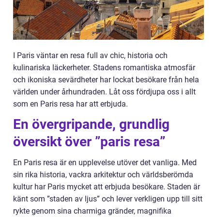
I Paris väntar en resa full av chic, historia och
kulinariska läckerheter. Stadens romantiska atmosfär
och ikoniska sevärdheter har lockat besökare från hela
världen under århundraden. Låt oss fördjupa oss i allt
som en Paris resa har att erbjuda.
En övergripande, grundlig
översikt över ”paris resa”
En Paris resa är en upplevelse utöver det vanliga. Med
sin rika historia, vackra arkitektur och världsberömda
kultur har Paris mycket att erbjuda besökare. Staden är
känt som ”staden av ljus” och lever verkligen upp till sitt
rykte genom sina charmiga gränder, magnifika