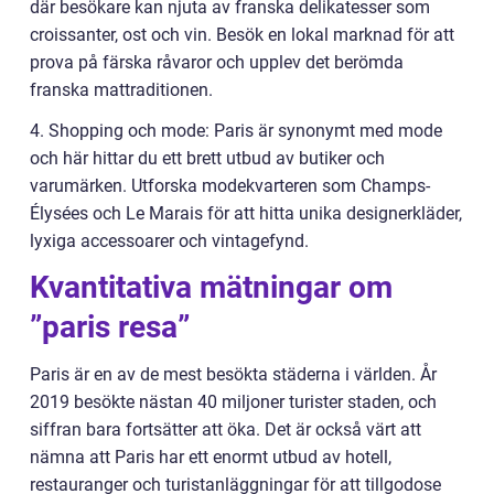
där besökare kan njuta av franska delikatesser som
croissanter, ost och vin. Besök en lokal marknad för att
prova på färska råvaror och upplev det berömda
franska mattraditionen.
4. Shopping och mode: Paris är synonymt med mode
och här hittar du ett brett utbud av butiker och
varumärken. Utforska modekvarteren som Champs-
Élysées och Le Marais för att hitta unika designerkläder,
lyxiga accessoarer och vintagefynd.
Kvantitativa mätningar om
”paris resa”
Paris är en av de mest besökta städerna i världen. År
2019 besökte nästan 40 miljoner turister staden, och
siffran bara fortsätter att öka. Det är också värt att
nämna att Paris har ett enormt utbud av hotell,
restauranger och turistanläggningar för att tillgodose