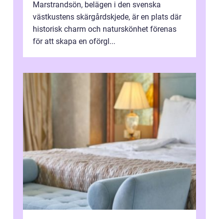
Marstrandsön, belägen i den svenska
västkustens skärgårdskjede, är en plats där
historisk charm och naturskönhet förenas
för att skapa en oförgl...