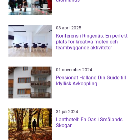
03 april 2025
Konferens i Ringenäs: En perfekt
plats för kreativa möten och
teambyggande aktiviteter
01 november 2024
Pensionat Halland Din Guide till
Idyllisk Avkoppling
31 juli 2024
Lanthotell: En Oas i Smålands
Skogar