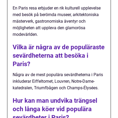
En Paris resa erbjuder en rik kulturell upplevelse
med besök på berömda museer, arkitektoniska
mästerverk, gastronomiska äventyr och
möjligheten att uppleva den glamorösa
modevärlden.
Vilka är några av de populäraste
sevärdheterna att besöka i
Paris?
Några av de mest populära sevärdheterna i Paris
inkluderar Eiffeltornet, Louvren, Notre-Dame-
katedralen, Triumfbågen och Champs-Élysées.
Hur kan man undvika trängsel
och långa köer vid populära
sevärdheter i Paris?