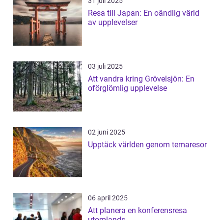
31 juli 2025
Resa till Japan: En oändlig värld
av upplevelser
03 juli 2025
Att vandra kring Grövelsjön: En
oförglömlig upplevelse
02 juni 2025
Upptäck världen genom temaresor
06 april 2025
Att planera en konferensresa
utomlands