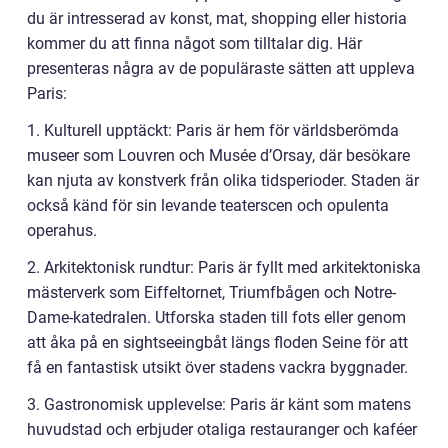
du är intresserad av konst, mat, shopping eller historia
kommer du att finna något som tilltalar dig. Här
presenteras några av de populäraste sätten att uppleva
Paris:
1. Kulturell upptäckt: Paris är hem för världsberömda
museer som Louvren och Musée d’Orsay, där besökare
kan njuta av konstverk från olika tidsperioder. Staden är
också känd för sin levande teaterscen och opulenta
operahus.
2. Arkitektonisk rundtur: Paris är fyllt med arkitektoniska
mästerverk som Eiffeltornet, Triumfbågen och Notre-
Dame-katedralen. Utforska staden till fots eller genom
att åka på en sightseeingbåt längs floden Seine för att
få en fantastisk utsikt över stadens vackra byggnader.
3. Gastronomisk upplevelse: Paris är känt som matens
huvudstad och erbjuder otaliga restauranger och kaféer