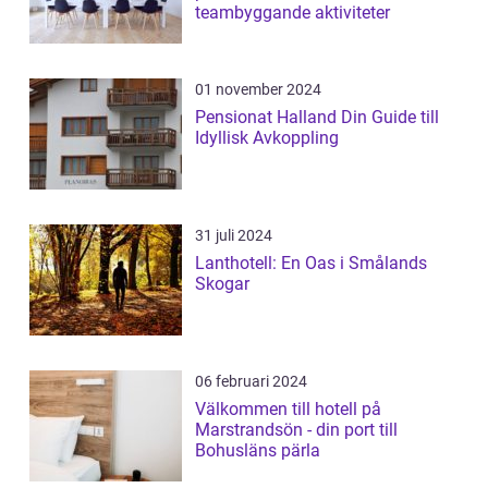
teambyggande aktiviteter
01 november 2024
Pensionat Halland Din Guide till
Idyllisk Avkoppling
31 juli 2024
Lanthotell: En Oas i Smålands
Skogar
06 februari 2024
Välkommen till hotell på
Marstrandsön - din port till
Bohusläns pärla