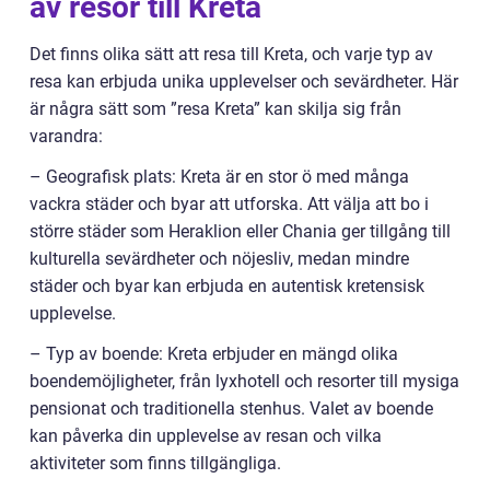
av resor till Kreta
Det finns olika sätt att resa till Kreta, och varje typ av
resa kan erbjuda unika upplevelser och sevärdheter. Här
är några sätt som ”resa Kreta” kan skilja sig från
varandra:
– Geografisk plats: Kreta är en stor ö med många
vackra städer och byar att utforska. Att välja att bo i
större städer som Heraklion eller Chania ger tillgång till
kulturella sevärdheter och nöjesliv, medan mindre
städer och byar kan erbjuda en autentisk kretensisk
upplevelse.
– Typ av boende: Kreta erbjuder en mängd olika
boendemöjligheter, från lyxhotell och resorter till mysiga
pensionat och traditionella stenhus. Valet av boende
kan påverka din upplevelse av resan och vilka
aktiviteter som finns tillgängliga.