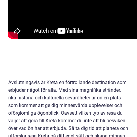
Avslutningsvis är Kreta en förtrollande destination som
erbjuder något för alla. Med sina magnifika stränder,
rika historia och kulturella sevärdheter är ön en plats
som kommer att ge dig minnesvärda upplevelser och
oförglömliga ögonblick. Oavsett vilken typ av resa du
väljer att göra till Kreta kommer du inte att bli besviken
över vad ön har att erbjuda. Så ta dig tid att planera och
utforska resa Kreta på ditt eget sätt och skapa minnen