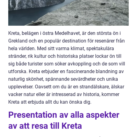
Kreta, belägen i östra Medelhavet, är den största ön i
Grekland och en populär destination för resenärer från
hela världen. Med sitt varma klimat, spektakulära
stränder, rik kultur och historiska platser lockar ön till
sig både turister som söker avkoppling och de som vill
utforska. Kreta erbjuder en fascinerande blandning av
naturlig skönhet, spännande sevärdheter och unika
upplevelser. Oavsett om du är en strandälskare, älskar
vacker natur eller är intresserad av historia, kommer
Kreta att erbjuda allt du kan önska dig.
Presentation av alla aspekter
av att resa till Kreta