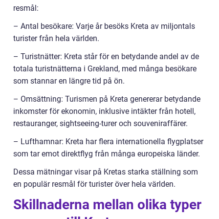
resmål:
– Antal besökare: Varje år besöks Kreta av miljontals
turister från hela världen.
– Turistnätter: Kreta står för en betydande andel av de
totala turistnätterna i Grekland, med många besökare
som stannar en längre tid på ön.
– Omsättning: Turismen på Kreta genererar betydande
inkomster för ekonomin, inklusive intäkter från hotell,
restauranger, sightseeing-turer och souveniraffärer.
– Lufthamnar: Kreta har flera internationella flygplatser
som tar emot direktflyg från många europeiska länder.
Dessa mätningar visar på Kretas starka ställning som
en populär resmål för turister över hela världen.
Skillnaderna mellan olika typer