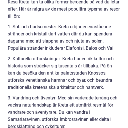
Resa Kreta kan ta olika former beroende på vad du letar
efter. Här är några av de mest populära typerna av resor
till ön:
1. Sol- och badsemester: Kreta erbjuder enastående
stränder och kristallklart vatten där du kan spendera
dagarna med att slappna av och njuta av solen.
Populära stränder inkluderar Elafonisi, Balos och Vai.
2. Kulturella utforskningar: Kreta har en rik kultur och
historia som sträcker sig tusentals år tillbaka. På ön
kan du besöka den antika palatsstaden Knossos,
utforska venetianska hamnar och byar, och beundra
traditionella kretensiska arkitektur och hantverk.
3. Vandring och äventyr: Med sin varierade terräng och
vackra naturlandskap är Kreta ett utmärkt resmål för
vandrare och äventyrare. Du kan vandra i
Samariaravinen, utforska Imbrosravinen eller delta i
bergsklättring och cykelturer.