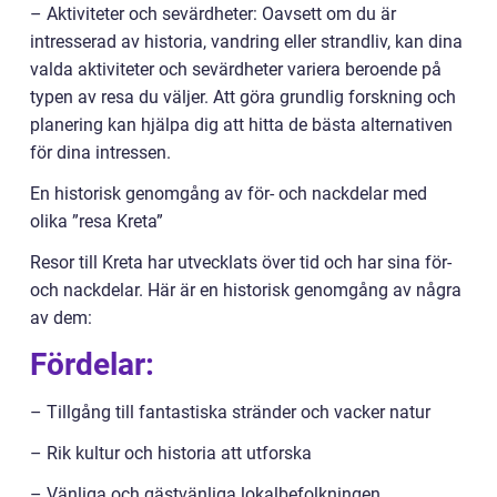
– Aktiviteter och sevärdheter: Oavsett om du är
intresserad av historia, vandring eller strandliv, kan dina
valda aktiviteter och sevärdheter variera beroende på
typen av resa du väljer. Att göra grundlig forskning och
planering kan hjälpa dig att hitta de bästa alternativen
för dina intressen.
En historisk genomgång av för- och nackdelar med
olika ”resa Kreta”
Resor till Kreta har utvecklats över tid och har sina för-
och nackdelar. Här är en historisk genomgång av några
av dem:
Fördelar:
– Tillgång till fantastiska stränder och vacker natur
– Rik kultur och historia att utforska
– Vänliga och gästvänliga lokalbefolkningen