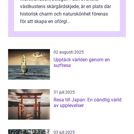
västkustens skärgårdskjede, är en plats där
historisk charm och naturskönhet förenas
för att skapa en oförgl...
02 augusti 2025
Upptäck världen genom en
surfresa
31 juli 2025
Resa till Japan: En oändlig värld
av upplevelser
03 juli 2025