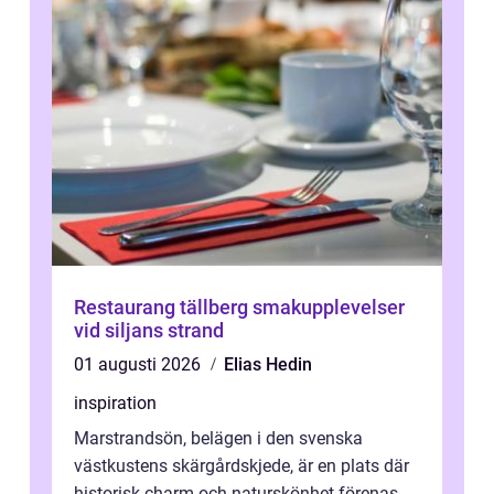
Restaurang tällberg smakupplevelser
vid siljans strand
01 augusti 2026
Elias Hedin
inspiration
Marstrandsön, belägen i den svenska
västkustens skärgårdskjede, är en plats där
historisk charm och naturskönhet förenas