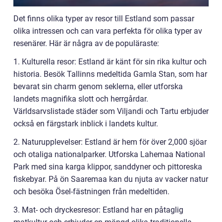
Det finns olika typer av resor till Estland som passar
olika intressen och can vara perfekta för olika typer av
resenärer. Här är några av de populäraste:
1. Kulturella resor: Estland är känt för sin rika kultur och
historia. Besök Tallinns medeltida Gamla Stan, som har
bevarat sin charm genom seklerna, eller utforska
landets magnifika slott och herrgårdar.
Världsarvslistade städer som Viljandi och Tartu erbjuder
också en färgstark inblick i landets kultur.
2. Naturupplevelser: Estland är hem för över 2,000 sjöar
och otaliga nationalparker. Utforska Lahemaa National
Park med sina karga klippor, sanddyner och pittoreska
fiskebyar. På ön Saaremaa kan du njuta av vacker natur
och besöka Ösel-fästningen från medeltiden.
3. Mat- och dryckesresor: Estland har en påtaglig