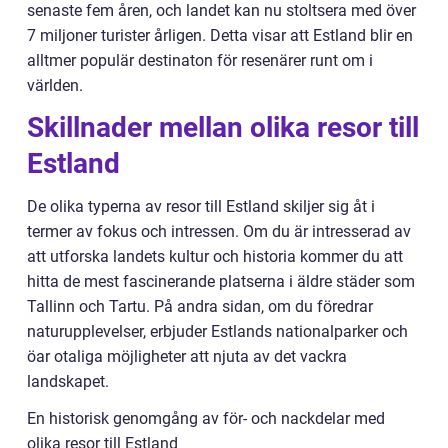
senaste fem åren, och landet kan nu stoltsera med över
7 miljoner turister årligen. Detta visar att Estland blir en
alltmer populär destinaton för resenärer runt om i
världen.
Skillnader mellan olika resor till
Estland
De olika typerna av resor till Estland skiljer sig åt i
termer av fokus och intressen. Om du är intresserad av
att utforska landets kultur och historia kommer du att
hitta de mest fascinerande platserna i äldre städer som
Tallinn och Tartu. På andra sidan, om du föredrar
naturupplevelser, erbjuder Estlands nationalparker och
öar otaliga möjligheter att njuta av det vackra
landskapet.
En historisk genomgång av för- och nackdelar med
olika resor till Estland