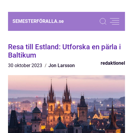
SEMESTERFÖRALLA.
se
Resa till Estland: Utforska en pärla i
Baltikum
redaktionel
30 oktober 2023
Jon Larsson