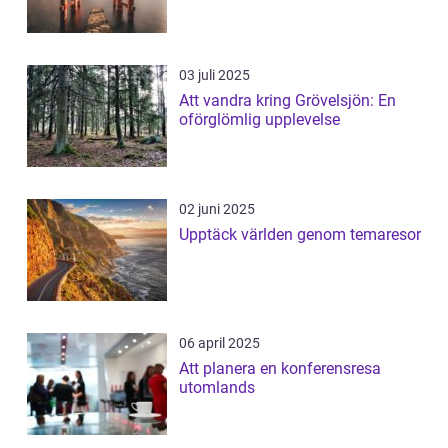
03 juli 2025
Att vandra kring Grövelsjön: En
oförglömlig upplevelse
02 juni 2025
Upptäck världen genom temaresor
06 april 2025
Att planera en konferensresa
utomlands