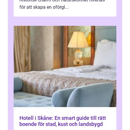
för att skapa en oförgl...
Hotell i Skåne: En smart guide till rätt
boende för stad, kust och landsbygd