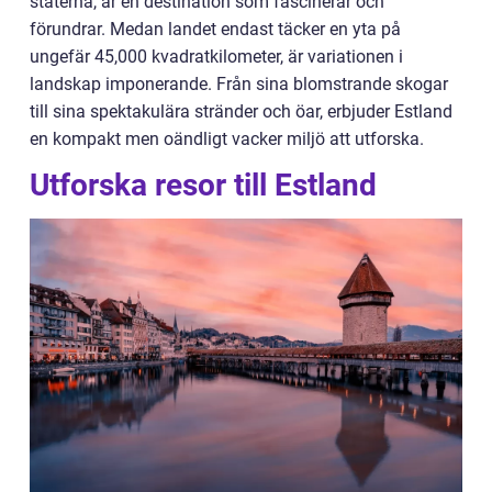
staterna, är en destination som fascinerar och
förundrar. Medan landet endast täcker en yta på
ungefär 45,000 kvadratkilometer, är variationen i
landskap imponerande. Från sina blomstrande skogar
till sina spektakulära stränder och öar, erbjuder Estland
en kompakt men oändligt vacker miljö att utforska.
Utforska resor till Estland