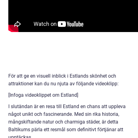
För att ge en visuell inblick i Estlands skönhet och
attraktioner kan du nu njuta av följande videoklipp:
[Infoga videoklippet om Estland]
I slutändan är en resa till Estland en chans att uppleva
något unikt och fascinerande. Med sin rika historia,
mångskiftande natur och charmiga städer, är detta
Baltikums pärla ett resmål som definitivt förtjänar att
upptäckas.