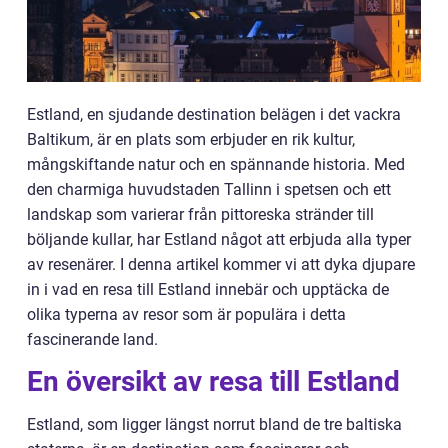
Estland, en sjudande destination belägen i det vackra
Baltikum, är en plats som erbjuder en rik kultur,
mångskiftande natur och en spännande historia. Med
den charmiga huvudstaden Tallinn i spetsen och ett
landskap som varierar från pittoreska stränder till
böljande kullar, har Estland något att erbjuda alla typer
av resenärer. I denna artikel kommer vi att dyka djupare
in i vad en resa till Estland innebär och upptäcka de
olika typerna av resor som är populära i detta
fascinerande land.
En översikt av resa till Estland
Estland, som ligger längst norrut bland de tre baltiska