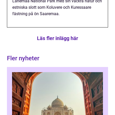
Lahemaa National Park med sin vackra natur och
estniska slott som Koluvere och Kuressaare
fästning på ön Saaremaa.
Läs fler inlägg här
Fler nyheter