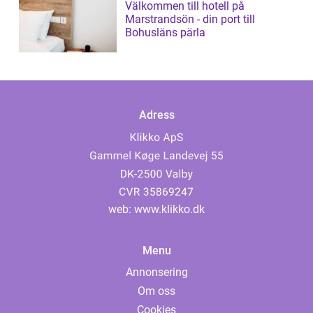
Välkommen till hotell på
Marstrandsön - din port till
Bohusläns pärla
Adress
web:
www.klikko.dk
Menu
Annonsering
Om oss
Cookies