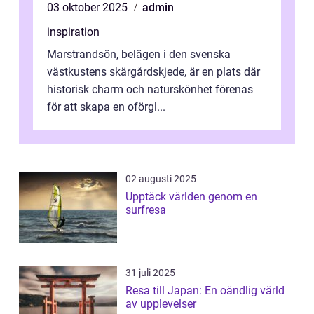
03 oktober 2025
admin
inspiration
Marstrandsön, belägen i den svenska
västkustens skärgårdskjede, är en plats där
historisk charm och naturskönhet förenas
för att skapa en oförgl...
02 augusti 2025
Upptäck världen genom en
surfresa
31 juli 2025
Resa till Japan: En oändlig värld
av upplevelser