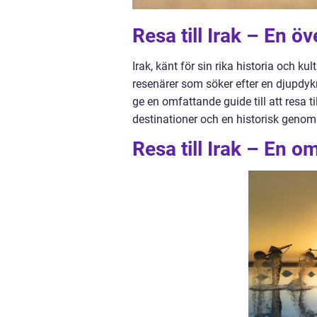
Resa till Irak – En ö
Irak, känt för sin rika historia och ku
resenärer som söker efter en djupdykn
ge en omfattande guide till att resa ti
destinationer och en historisk genom
Resa till Irak – En 