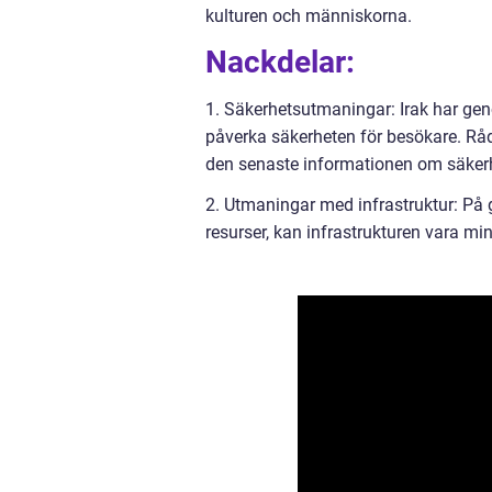
kulturen och människorna.
Nackdelar:
1. Säkerhetsutmaningar: Irak har genom
påverka säkerheten för besökare. Råd
den senaste informationen om säkerh
2. Utmaningar med infrastruktur: På g
resurser, kan infrastrukturen vara min