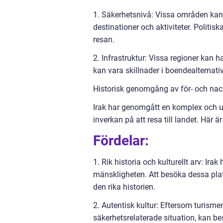
1. Säkerhetsnivå: Vissa områden kan 
destinationer och aktiviteter. Politi
resan.
2. Infrastruktur: Vissa regioner kan h
kan vara skillnader i boendealternativ
Historisk genomgång av för- och nackd
Irak har genomgått en komplex och u
inverkan på att resa till landet. Här ä
Fördelar:
1. Rik historia och kulturellt arv: Ir
mänskligheten. Att besöka dessa plat
den rika historien.
2. Autentisk kultur: Eftersom turisme
säkerhetsrelaterade situation, kan b