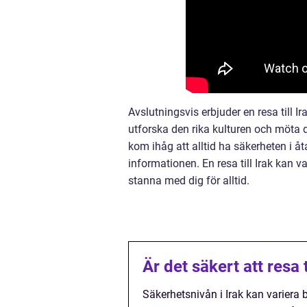
Avslutningsvis erbjuder en resa till Ir
utforska den rika kulturen och möta d
kom ihåg att alltid ha säkerheten i å
informationen. En resa till Irak kan 
stanna med dig för alltid.
Är det säkert att resa t
Säkerhetsnivån i Irak kan variera 