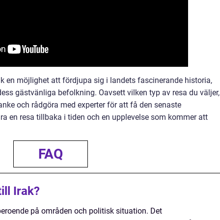
ak en möjlighet att fördjupa sig i landets fascinerande historia,
ess gästvänliga befolkning. Oavsett vilken typ av resa du väljer,
tanke och rådgöra med experter för att få den senaste
vara en resa tillbaka i tiden och en upplevelse som kommer att
FAQ
ill Irak?
beroende på områden och politisk situation. Det