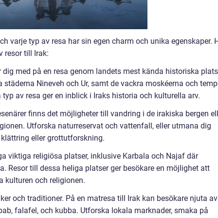
k och varje typ av resa har sin egen charm och unika egenskaper. 
esor till Irak:
 tar dig med på en resa genom landets mest kända historiska plats
ika städerna Nineveh och Ur, samt de vackra moskéerna och temp
yp av resa ger en inblick i Iraks historia och kulturella arv.
senärer finns det möjligheter till vandring i de irakiska bergen el
egionen. Utforska naturreservat och vattenfall, eller utmana dig
lättring eller grottutforskning.
ga viktiga religiösa platser, inklusive Karbala och Najaf där
 Resor till dessa heliga platser ger besökare en möjlighet att
a kulturen och religionen.
ker och traditioner. På en matresa till Irak kan besökare njuta av
bab, falafel, och kubba. Utforska lokala marknader, smaka på