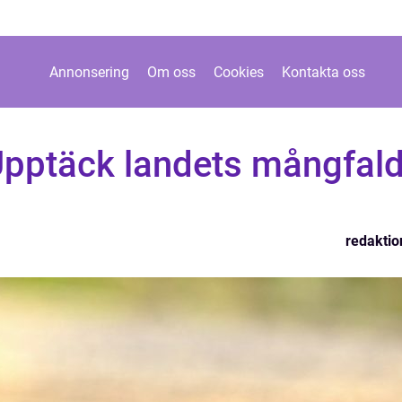
Annonsering
Om oss
Cookies
Kontakta oss
: Upptäck landets mångfal
redaktio