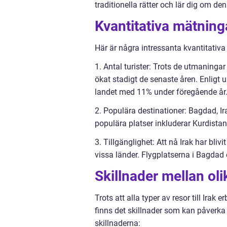
traditionella rätter och lär dig om de
Kvantitativa mätninga
Här är några intressanta kvantitativa 
1. Antal turister: Trots de utmaninga
ökat stadigt de senaste åren. Enligt up
landet med 11% under föregående år
2. Populära destinationer: Bagdad, Ir
populära platser inkluderar Kurdista
3. Tillgänglighet: Att nå Irak har bli
vissa länder. Flygplatserna i Bagdad o
Skillnader mellan olik
Trots att alla typer av resor till Irak
finns det skillnader som kan påverka 
skillnaderna: