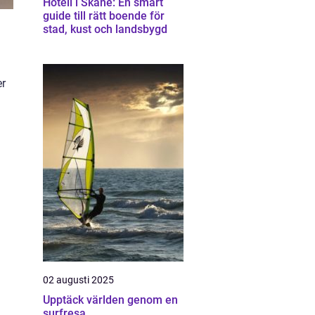
Hotell i Skåne: En smart
guide till rätt boende för
stad, kust och landsbygd
er
02 augusti 2025
Upptäck världen genom en
surfresa