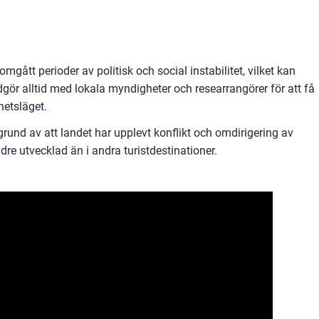
gått perioder av politisk och social instabilitet, vilket kan
gör alltid med lokala myndigheter och researrangörer för att få
etsläget.
rund av att landet har upplevt konflikt och omdirigering av
dre utvecklad än i andra turistdestinationer.