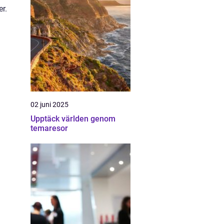
r.
02 juni 2025
Upptäck världen genom
temaresor