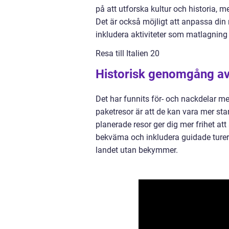
på att utforska kultur och historia,
Det är också möjligt att anpassa din 
inkludera aktiviteter som matlagning e
Resa till Italien 20
Historisk genomgång av
Det har funnits för- och nackdelar me
paketresor är att de kan vara mer sta
planerade resor ger dig mer frihet a
bekväma och inkludera guidade turer o
landet utan bekymmer.