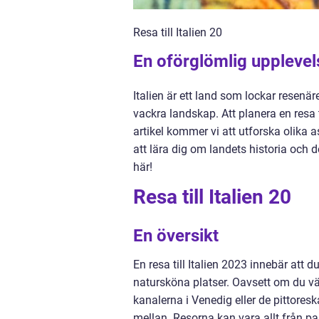
Resa till Italien 20
En oförglömlig upplevel
Italien är ett land som lockar resenär
vackra landskap. Att planera en resa
artikel kommer vi att utforska olika a
att lära dig om landets historia och d
här!
Resa till Italien 20
En översikt
En resa till Italien 2023 innebär att d
natursköna platser. Oavsett om du vä
kanalerna i Venedig eller de pittoresk
mellan. Resorna kan vara allt från pak