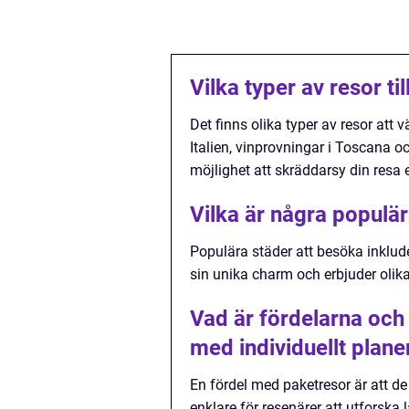
Vilka typer av resor ti
Det finns olika typer av resor att v
Italien, vinprovningar i Toscana och
möjlighet att skräddarsy din resa e
Vilka är några populär
Populära städer att besöka inklud
sin unika charm och erbjuder olika
Vad är fördelarna och
med individuellt plane
En fördel med paketresor är att de 
enklare för resenärer att utforsk