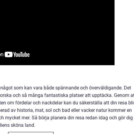
3 är något som kan vara både spännande och överväldigande. Det
forska och så många fantastiska platser att upptäcka. Genom at
ten om fördelar och nackdelar kan du säkerställa att din resa bli
erad av historia, mat, sol och bad eller vacker natur kommer en
ta och mycket mer. Så börja planera din resa redan idag och gör dig
aliens sköna land.