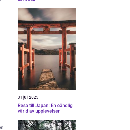
31 juli 2025
Resa till Japan: En oändlig
värld av upplevelser
en