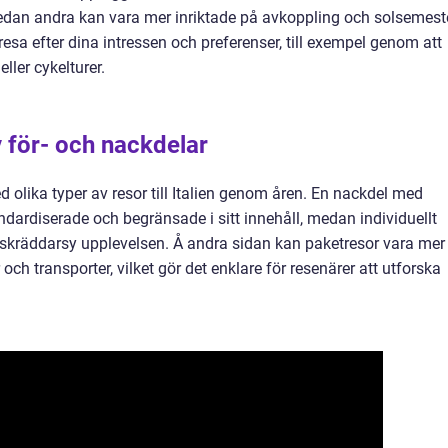
 medan andra kan vara mer inriktade på avkoppling och solsemeste
resa efter dina intressen och preferenser, till exempel genom att
ller cykelturer.
 för- och nackdelar
d olika typer av resor till Italien genom åren. En nackdel med
ndardiserade och begränsade i sitt innehåll, medan individuellt
tt skräddarsy upplevelsen. Å andra sidan kan paketresor vara mer
ch transporter, vilket gör det enklare för resenärer att utforska