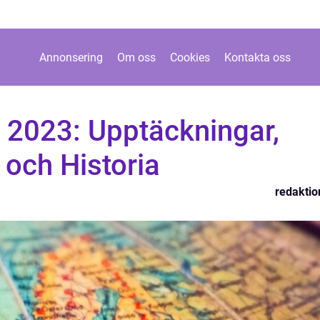
Annonsering
Om oss
Cookies
Kontakta oss
en 2023: Upptäckningar,
 och Historia
redaktio