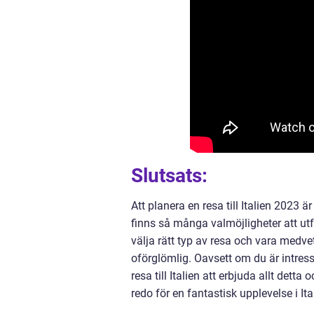
Slutsats:
Att planera en resa till Italien 202
finns så många valmöjligheter att ut
välja rätt typ av resa och vara medve
oförglömlig. Oavsett om du är intress
resa till Italien att erbjuda allt det
redo för en fantastisk upplevelse i It