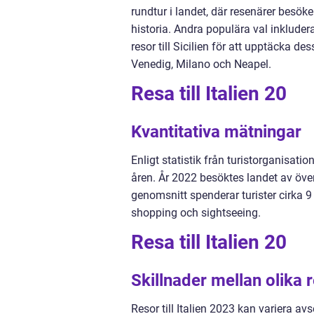
rundtur i landet, där resenärer besöke
historia. Andra populära val inkludera
resor till Sicilien för att upptäcka d
Venedig, Milano och Neapel.
Resa till Italien 20
Kvantitativa mätningar
Enligt statistik från turistorganisatio
åren. År 2022 besöktes landet av över 
genomsnitt spenderar turister cirka 
shopping och sightseeing.
Resa till Italien 20
Skillnader mellan olika 
Resor till Italien 2023 kan variera av