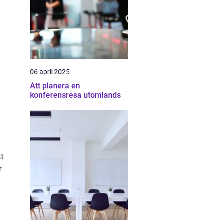
06 april 2025
Att planera en
konferensresa utomlands
t
r