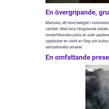
En övergripande, gru
Marocko, ett land beläget i nordvästr
världen. Med sina fängslande städer,
nordafrikanska pärla en unik upplevel
upptäcker en värld av färg och kultur
sensationella smaker.
En omfattande presen