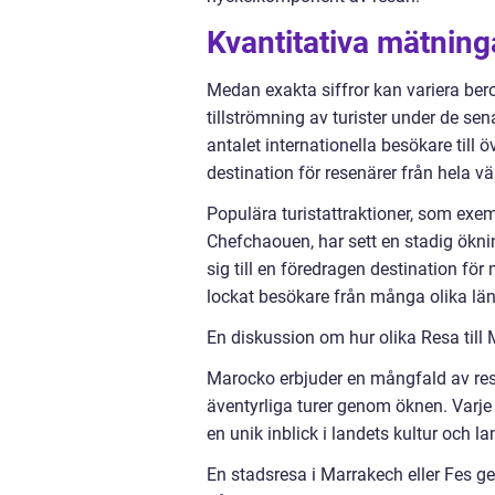
Kvantitativa mätning
Medan exakta siffror kan variera ber
tillströmning av turister under de sen
antalet internationella besökare till 
destination för resenärer från hela vä
Populära turistattraktioner, som exe
Chefchaouen, har sett en stadig ökn
sig till en föredragen destination för 
lockat besökare från många olika län
En diskussion om hur olika Resa till 
Marocko erbjuder en mångfald av resem
äventyrliga turer genom öknen. Varj
en unik inblick i landets kultur och l
En stadsresa i Marrakech eller Fes g