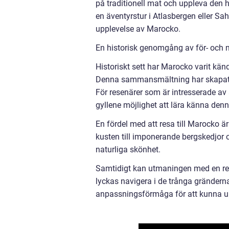
på traditionell mat och uppleva den 
en äventyrstur i Atlasbergen eller S
upplevelse av Marocko.
En historisk genomgång av för- och n
Historiskt sett har Marocko varit kän
Denna sammansmältning har skapat en
För resenärer som är intresserade av
gyllene möjlighet att lära känna denn
En fördel med att resa till Marocko ä
kusten till imponerande bergskedjor
naturliga skönhet.
Samtidigt kan utmaningen med en resa
lyckas navigera i de trånga gränderna
anpassningsförmåga för att kunna upp