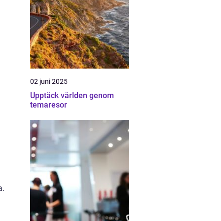
02 juni 2025
Upptäck världen genom
temaresor
a.