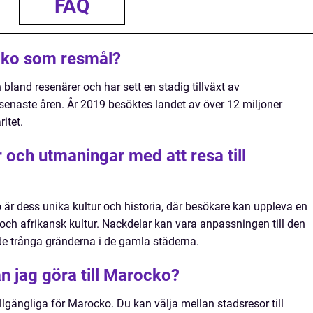
FAQ
cko som resmål?
bland resenärer och har sett en stadig tillväxt av
 senaste åren. År 2019 besöktes landet av över 12 miljoner
ritet.
r och utmaningar med att resa till
o är dess unika kultur och historia, där besökare kan uppleva en
 och afrikansk kultur. Nackdelar kan vara anpassningen till den
 de trånga gränderna i de gamla städerna.
an jag göra till Marocko?
tillgängliga för Marocko. Du kan välja mellan stadsresor till