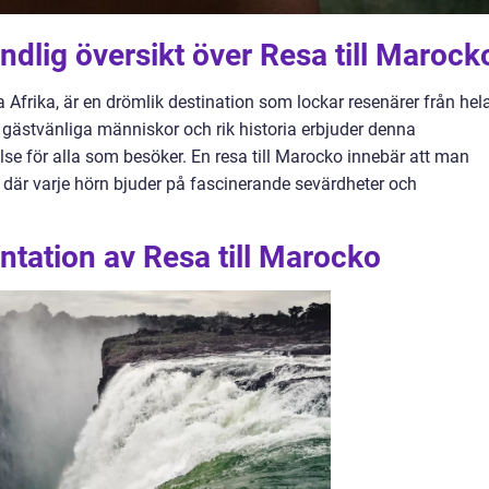
ndlig översikt över Resa till Marock
a Afrika, är en drömlik destination som lockar resenärer från hel
 gästvänliga människor och rik historia erbjuder denna
se för alla som besöker. En resa till Marocko innebär att man
, där varje hörn bjuder på fascinerande sevärdheter och
tation av Resa till Marocko