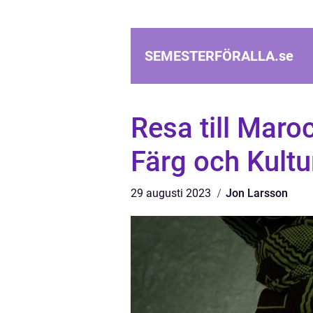
SEMESTERFÖRALLA.
se
Resa till Maro
Färg och Kultu
29 augusti 2023
Jon Larsson