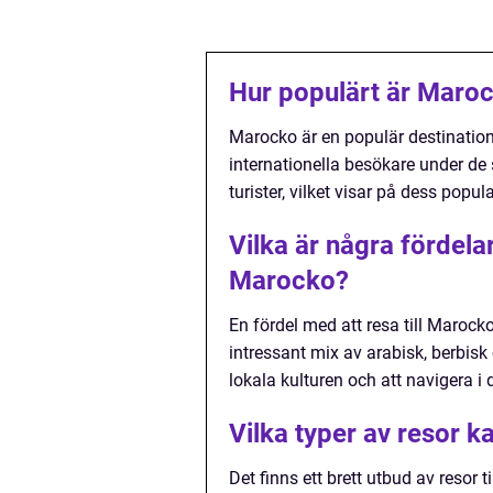
Hur populärt är Maro
Marocko är en populär destination 
internationella besökare under de
turister, vilket visar på dess popula
Vilka är några fördela
Marocko?
En fördel med att resa till Marock
intressant mix av arabisk, berbisk
lokala kulturen och att navigera i
Vilka typer av resor k
Det finns ett brett utbud av resor 