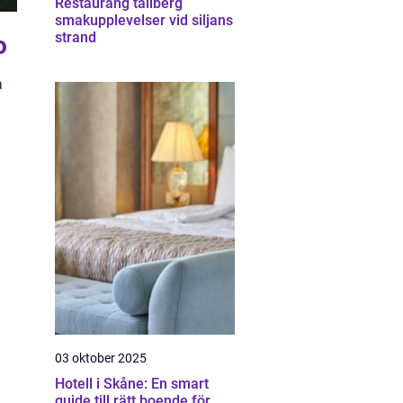
Restaurang tällberg
smakupplevelser vid siljans
strand
o
a
03 oktober 2025
Hotell i Skåne: En smart
guide till rätt boende för