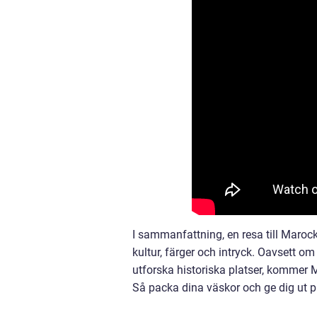
I sammanfattning, en resa till Maro
kultur, färger och intryck. Oavsett om 
utforska historiska platser, kommer
Så packa dina väskor och ge dig ut på