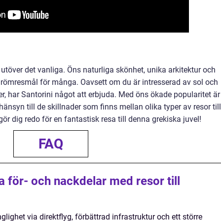
e utöver det vanliga. Öns naturliga skönhet, unika arkitektur och
 drömresmål för många. Oavsett om du är intresserad av sol och
er, har Santorini något att erbjuda. Med öns ökade popularitet är
 hänsyn till de skillnader som finns mellan olika typer av resor till
r dig redo för en fantastisk resa till denna grekiska juvel!
FAQ
a för- och nackdelar med resor till
glighet via direktflyg, förbättrad infrastruktur och ett större