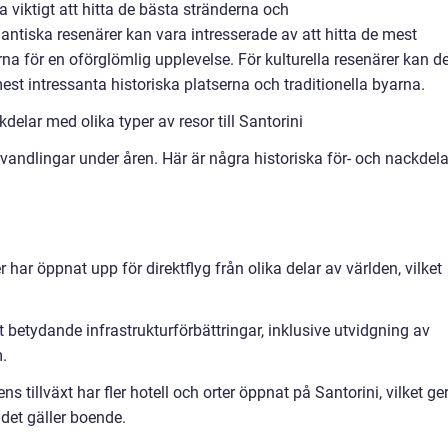
a viktigt att hitta de bästa stränderna och
ntiska resenärer kan vara intresserade av att hitta de mest
a för en oförglömlig upplevelse. För kulturella resenärer kan de
 mest intressanta historiska platserna och traditionella byarna.
elar med olika typer av resor till Santorini
rvandlingar under åren. Här är några historiska för- och nackdela
r har öppnat upp för direktflyg från olika delar av världen, vilket
t betydande infrastrukturförbättringar, inklusive utvidgning av
m.
tillväxt har fler hotell och orter öppnat på Santorini, vilket ge
 det gäller boende.