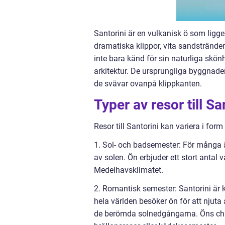
Santorini är en vulkanisk ö som ligge
dramatiska klippor, vita sandstränder 
inte bara känd för sin naturliga skö
arkitektur. De ursprungliga byggnader
de svävar ovanpå klippkanten.
Typer av resor till S
Resor till Santorini kan variera i for
1. Sol- och badsemester: För många 
av solen. Ön erbjuder ett stort antal
Medelhavsklimatet.
2. Romantisk semester: Santorini är 
hela världen besöker ön för att njut
de berömda solnedgångarna. Öns charm