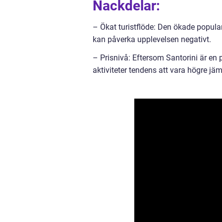
Nackdelar:
– Ökat turistflöde: Den ökade populari
kan påverka upplevelsen negativt.
– Prisnivå: Eftersom Santorini är en 
aktiviteter tendens att vara högre jä