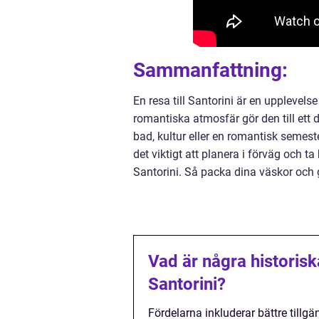
Sammanfattning:
En resa till Santorini är en upplevels
romantiska atmosfär gör den till ett
bad, kultur eller en romantisk semest
det viktigt att planera i förväg och ta
Santorini. Så packa dina väskor och gö
Vad är några historisk
Santorini?
Fördelarna inkluderar bättre tillgän