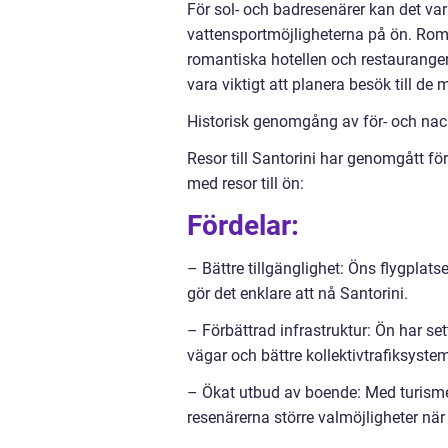
För sol- och badresenärer kan det var
vattensportmöjligheterna på ön. Roma
romantiska hotellen och restaurangern
vara viktigt att planera besök till de
Historisk genomgång av för- och nackd
Resor till Santorini har genomgått fö
med resor till ön:
Fördelar:
– Bättre tillgänglighet: Öns flygplatse
gör det enklare att nå Santorini.
– Förbättrad infrastruktur: Ön har set
vägar och bättre kollektivtrafiksyste
– Ökat utbud av boende: Med turismens 
resenärerna större valmöjligheter när