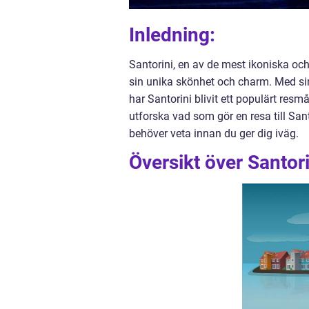
Inledning:
Santorini, en av de mest ikoniska oc
sin unika skönhet och charm. Med si
har Santorini blivit ett populärt res
utforska vad som gör en resa till Sant
behöver veta innan du ger dig iväg.
Översikt över Santori