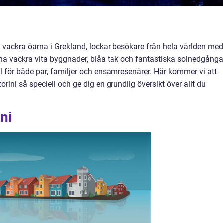
h vackra öarna i Grekland, lockar besökare från hela världen med
na vackra vita byggnader, blåa tak och fantastiska solnedgånga
mål för både par, familjer och ensamresenärer. Här kommer vi att
orini så speciell och ge dig en grundlig översikt över allt du
ni