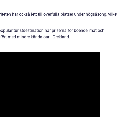
teten har också lett till överfulla platser under högsäsong, vilke
populär turistdestination har priserna för boende, mat och
mfört med mindre kända öar i Grekland.