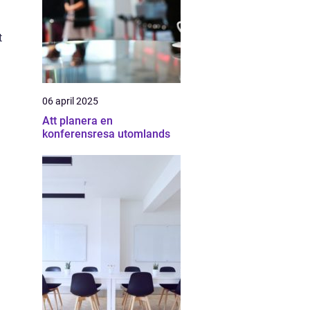
t
06 april 2025
Att planera en
konferensresa utomlands