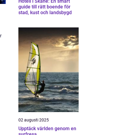
Hotell i Skåne: En smart
guide till rätt boende för
stad, kust och landsbygd
r
02 augusti 2025
Upptäck världen genom en
surfresa