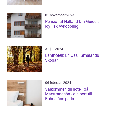
01 november 2024
Pensionat Halland Din Guide till
Idyllisk Avkoppling
31 juli 2024
Lanthotell: En Oas i Smålands
Skogar
06 februari 2024
Välkommen till hotell på
Marstrandsön - din port till
Bohusläns pärla