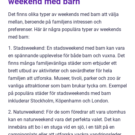
weekend med barn
Det finns olika typer av weekends med barn att välja
mellan, beroende på familjens intressen och
preferenser. Här är några populära typer av weekends
med barn:
1. Stadsweekend: En stadsweekend med barn kan vara
en spännande upplevelse för både barn och vuxna. Det
finns många familjevänliga städer som erbjuder ett
brett utbud av aktiviteter och sevärdheter för hela
familjen att utforska. Museer, tivoli, parker och zoo är
vanliga attraktioner som barn brukar tycka om. Exempel
på populära städer för stadsweekends med barn
inkluderar Stockholm, Köpenhamn och London.
2. Naturweekend: För de som föredrar att vara utomhus
kan en naturweekend vara det perfekta valet. Det kan
innebära att bo i en stuga vid en sjö, i en tält på en
campingplats eller att utforska vackra vandringsleder