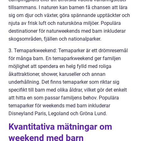
tillsammans. I naturen kan barnen få chansen att lära
sig om djur och växter, göra spännande upptäckter och
njuta av frisk luft och natursköna miljöer. Populära
destinationer för naturweekends med barn inkluderar
skogsområden, fjällen och nationalparker.
3. Temaparkweekend: Temaparker är ett drömresemål
för många barn. En temaparkweekend ger familjen
möjlighet att spendera en helg fylld med roliga
åkattraktioner, shower, karuseller och annan
underhållning. Det finns temaparker som riktar sig
specifikt till barn med olika åldrar, vilket gör det enkelt
att hitta en som passar familjens behov. Populära
temaparker för weekends med barn inkluderar
Disneyland Paris, Legoland och Gröna Lund.
Kvantitativa mätningar om
weekend med barn