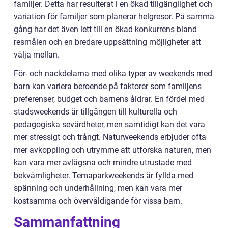
familjer. Detta har resulterat i en ökad tillgänglighet och
variation för familjer som planerar helgresor. På samma
gång har det även lett till en ökad konkurrens bland
resmålen och en bredare uppsättning möjligheter att
välja mellan.
För- och nackdelarna med olika typer av weekends med
barn kan variera beroende på faktorer som familjens
preferenser, budget och barnens åldrar. En fördel med
stadsweekends är tillgången till kulturella och
pedagogiska sevärdheter, men samtidigt kan det vara
mer stressigt och trångt. Naturweekends erbjuder ofta
mer avkoppling och utrymme att utforska naturen, men
kan vara mer avlägsna och mindre utrustade med
bekvämligheter. Temaparkweekends är fyllda med
spänning och underhållning, men kan vara mer
kostsamma och överväldigande för vissa barn.
Sammanfattning