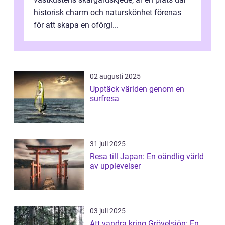
historisk charm och naturskönhet förenas
för att skapa en oförgl...
02 augusti 2025
Upptäck världen genom en
surfresa
31 juli 2025
Resa till Japan: En oändlig värld
av upplevelser
03 juli 2025
Att vandra kring Grövelsjön: En