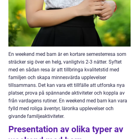
En weekend med barn är en kortare semesterresa som
sträcker sig över en helg, vanligtvis 2-3 nätter. Syftet
med en sådan resa är att tillbringa kvalitetstid med
familjen och skapa minnesvärda upplevelser
tillsammans. Det kan vara ett tillfälle att utforska nya
platser, prova på spännande aktiviteter och koppla av
från vardagens rutiner. En weekend med barn kan vara
fylld med roliga äventyr, lärorika upplevelser och
givande familjeaktiviteter.
Presentation av olika typer av