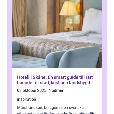
Hotell i Skåne: En smart guide till rätt
boende för stad, kust och landsbygd
03 oktober 2025
admin
inspiration
Marstrandsön, belägen i den svenska
västkustens skärgårdskjede, är en plats där