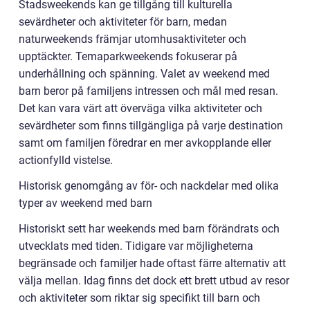
Stadsweekends kan ge tillgång till kulturella
sevärdheter och aktiviteter för barn, medan
naturweekends främjar utomhusaktiviteter och
upptäckter. Temaparkweekends fokuserar på
underhållning och spänning. Valet av weekend med
barn beror på familjens intressen och mål med resan.
Det kan vara värt att överväga vilka aktiviteter och
sevärdheter som finns tillgängliga på varje destination
samt om familjen föredrar en mer avkopplande eller
actionfylld vistelse.
Historisk genomgång av för- och nackdelar med olika
typer av weekend med barn
Historiskt sett har weekends med barn förändrats och
utvecklats med tiden. Tidigare var möjligheterna
begränsade och familjer hade oftast färre alternativ att
välja mellan. Idag finns det dock ett brett utbud av resor
och aktiviteter som riktar sig specifikt till barn och