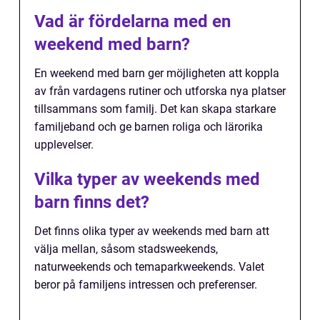
Vad är fördelarna med en
weekend med barn?
En weekend med barn ger möjligheten att koppla
av från vardagens rutiner och utforska nya platser
tillsammans som familj. Det kan skapa starkare
familjeband och ge barnen roliga och lärorika
upplevelser.
Vilka typer av weekends med
barn finns det?
Det finns olika typer av weekends med barn att
välja mellan, såsom stadsweekends,
naturweekends och temaparkweekends. Valet
beror på familjens intressen och preferenser.