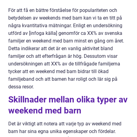
För att få en bättre förståelse för populariteten och
betydelsen av weekends med barn kan vi ta en titt på
några kvantitativa mätningar. Enligt en undersökning
utförd av [infoga källa] genomför ca XX% av svenska
familjer en weekend med barn minst en gång om året.
Detta indikerar att det är en vanlig aktivitet bland
familjer och att efterfrågan är hög. Dessutom visar
undersökningen att XX% av de tillfrågade familjerna
tycker att en weekend med barn bidrar till ökad
familjeband och att barnen har roligt och lär sig på
dessa resor.
Skillnader mellan olika typer av
weekend med barn
Det är viktigt att notera att varje typ av weekend med
barn har sina egna unika egenskaper och fördelar.